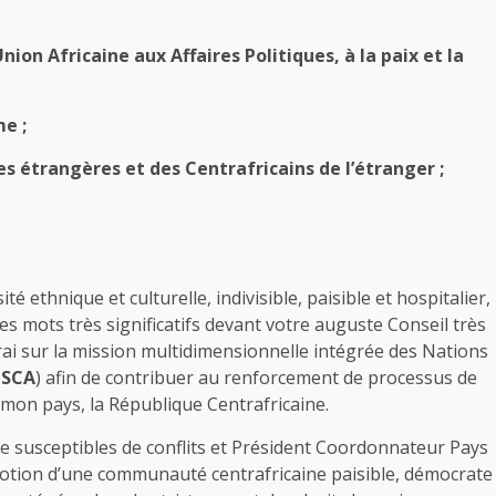
ion Africaine aux Affaires Politiques, à la paix et la
e ;
s étrangères et des Centrafricains de l’étranger ;
 ethnique et culturelle, indivisible, paisible et hospitalier,
 mots très significatifs devant votre auguste Conseil très
ai sur la mission multidimensionnelle intégrée des Nations
SCA
) afin de contribuer au renforcement de processus de
s mon pays, la République Centrafricaine.
e susceptibles de conflits et Président Coordonnateur Pays
motion d’une communauté centrafricaine paisible, démocrate