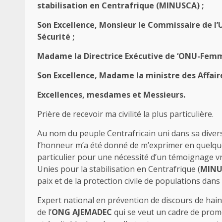
stabilisation en Centrafrique (MINUSCA) ;
Son Excellence, Monsieur le Commissaire de l’Un
Sécurité ;
Madame la Directrice Exécutive de ‘ONU-Femm
Son Excellence, Madame la ministre des Affaire
Excellences, mesdames et Messieurs.
Prière de recevoir ma civilité la plus particulière.
Au nom du peuple Centrafricain uni dans sa diversité
l’honneur m’a été donné de m’exprimer en quelques
particulier pour une nécessité d’un témoignage vr
Unies pour la stabilisation en Centrafrique (
MINU
paix et de la protection civile de populations dan
Expert national en prévention de discours de hain
de l’
ONG AJEMADEC
qui se veut un cadre de pro