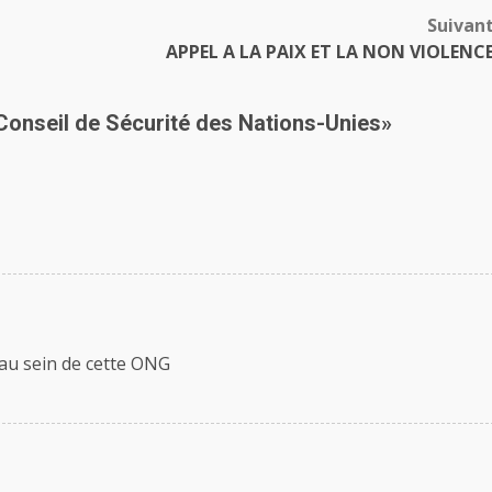
Suivan
APPEL A LA PAIX ET LA NON VIOLENC
onseil de Sécurité des Nations-Unies
»
 au sein de cette ONG