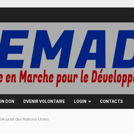
 UN DON
DVENIR VOLONTAIRE
LOGIN
CONTACTS
 Sécurité des Nations-Unies