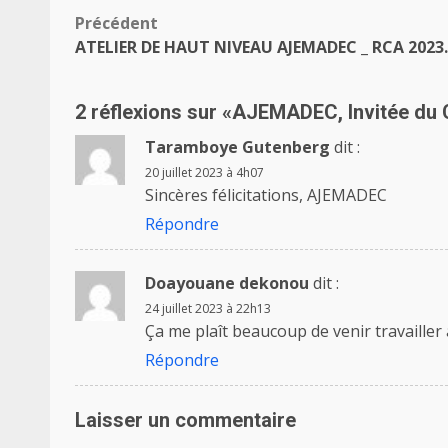
Navigation
Précédent
ATELIER DE HAUT NIVEAU AJEMADEC _ RCA 2023.
d’article
2 réflexions sur «
AJEMADEC, Invitée du C
Taramboye Gutenberg
dit :
20 juillet 2023 à 4h07
Sincères félicitations, AJEMADEC
Répondre
Doayouane dekonou
dit :
24 juillet 2023 à 22h13
Ça me plaît beaucoup de venir travailler
Répondre
Laisser un commentaire