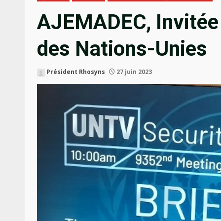
AJEMADEC, Invitée 
des Nations-Unies
Président Rhosyns
27 juin 2023