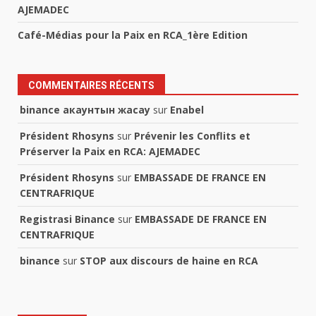
AJEMADEC
Café-Médias pour la Paix en RCA_1ère Edition
COMMENTAIRES RÉCENTS
binance акаунтын жасау
sur
Enabel
Président Rhosyns
sur
Prévenir les Conflits et
Préserver la Paix en RCA: AJEMADEC
Président Rhosyns
sur
EMBASSADE DE FRANCE EN
CENTRAFRIQUE
Registrasi Binance
sur
EMBASSADE DE FRANCE EN
CENTRAFRIQUE
binance
sur
STOP aux discours de haine en RCA