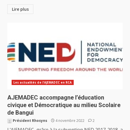
Lire plus
Les actualités de l'AJEMADEC en RCA
AJEMADEC accompagne l’éducation
civique et Démocratique au milieu Scolaire
de Bangui
Président Rhosyns
4 novembre 2022
2
L’AJEMADEC, grâce à la subvention NED 2017-2018, a