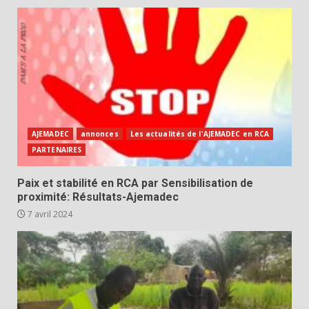
AJEMADEC
annonces
Les actualités de l'AJEMADEC en RCA
PARTENAIRES
Paix et stabilité en RCA par Sensibilisation de
proximité: Résultats-Ajemadec
7 avril 2024